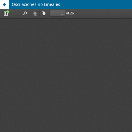
Oscilaciones no Lineales