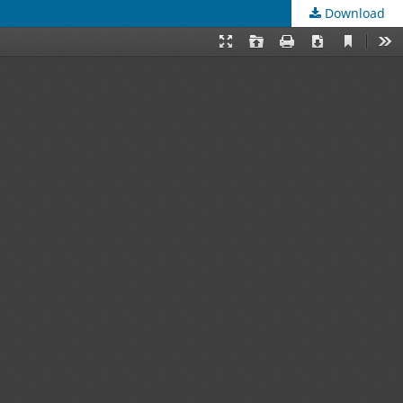
Download