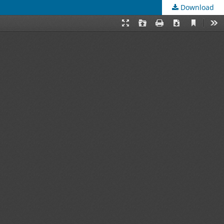
Download