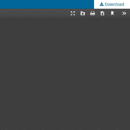
Download