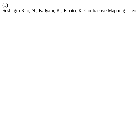
(1)
Seshagiri Rao, N.; Kalyani, K.; Khatri, K. Contractive Mapping Theo