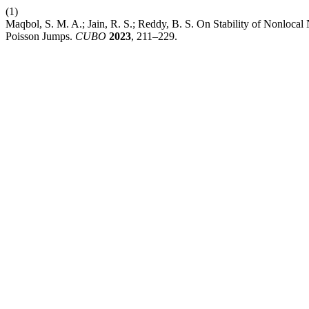
(1)
Maqbol, S. M. A.; Jain, R. S.; Reddy, B. S. On Stability of Nonlocal
Poisson Jumps.
CUBO
2023
, 211–229.