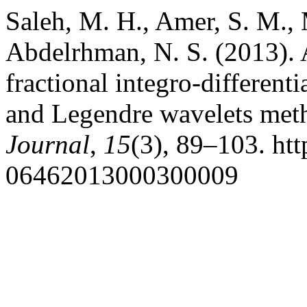
Saleh, M. H., Amer, S. M.
Abdelrhman, N. S. (2013). 
fractional integro-different
and Legendre wavelets met
Journal
,
15
(3), 89–103. ht
06462013000300009