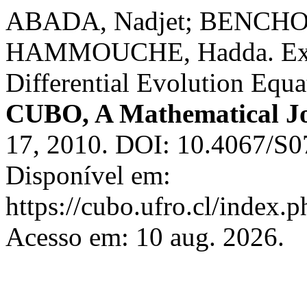
ABADA, Nadjet; BENCHO
HAMMOUCHE, Hadda. Existe
Differential Evolution Equa
CUBO, A Mathematical J
17, 2010. DOI: 10.4067/S
Disponível em:
https://cubo.ufro.cl/index.
Acesso em: 10 aug. 2026.