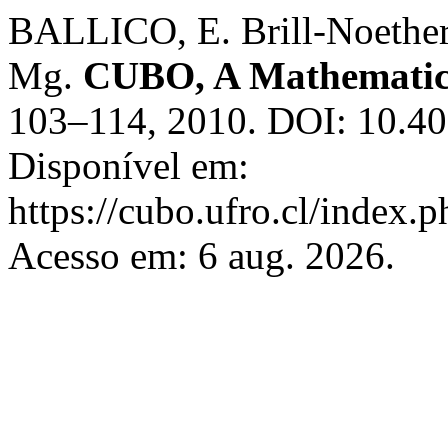
BALLICO, E. Brill-Noether
Mg.
CUBO, A Mathematic
103–114, 2010. DOI: 10.
Disponível em:
https://cubo.ufro.cl/index.
Acesso em: 6 aug. 2026.