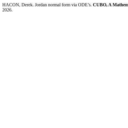
HACON, Derek. Jordan normal form via ODE’s.
CUBO, A Mathema
2026.