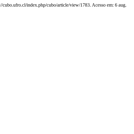
s://cubo.ufro.cl/index.php/cubo/article/view/1783. Acesso em: 6 aug.