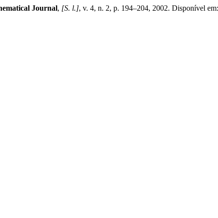
ematical Journal
,
[S. l.]
, v. 4, n. 2, p. 194–204, 2002. Disponível em