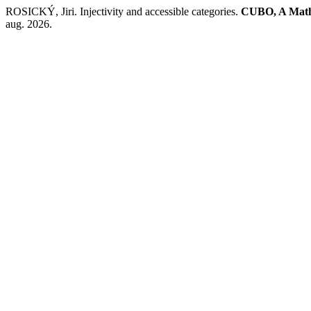
ROSICKÝ, Jiri. Injectivity and accessible categories.
CUBO, A Math
aug. 2026.