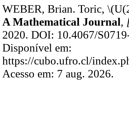
WEBER, Brian. Toric, \(U(2
A Mathematical Journal
,
2020. DOI: 10.4067/S071
Disponível em:
https://cubo.ufro.cl/index.
Acesso em: 7 aug. 2026.