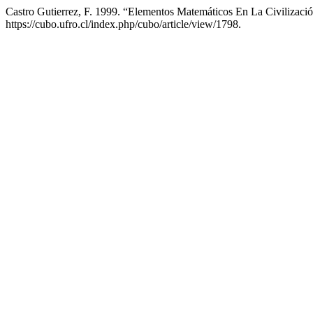
Castro Gutierrez, F. 1999. “Elementos Matemáticos En La Civilizació
https://cubo.ufro.cl/index.php/cubo/article/view/1798.