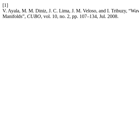
[1]
V. Ayala, M. M. Diniz, J. C. Lima, J. M. Veloso, and I. Tribuzy, “
Manifolds”,
CUBO
, vol. 10, no. 2, pp. 107–134, Jul. 2008.