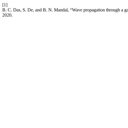
[1]
B. C. Das, S. De, and B. N. Mandal, “Wave propagation through a gap 
2020.