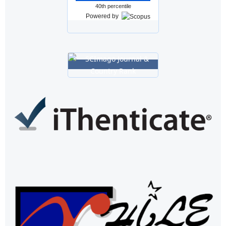
40th percentile
Powered by