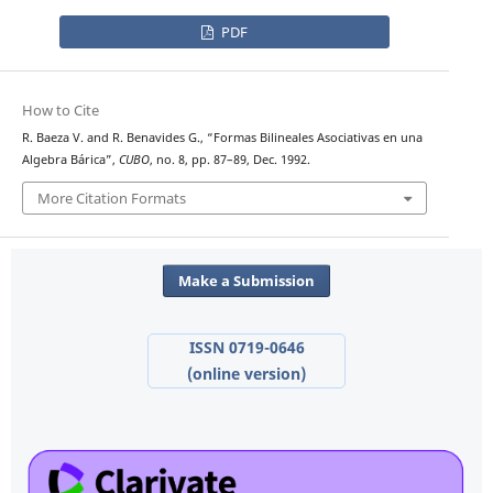
PDF
How to Cite
R. Baeza V. and R. Benavides G., “Formas Bilineales Asociativas en una
Algebra Bárica”,
CUBO
, no. 8, pp. 87–89, Dec. 1992.
More Citation Formats
Make a Submission
ISSN 0719-0646
(online version)