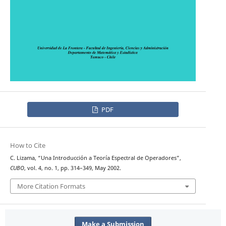
PDF
How to Cite
C. Lizama, “Una Introducción a Teoría Espectral de Operadores”,
CUBO
, vol. 4, no. 1, pp. 314–349, May 2002.
More Citation Formats
Make a Submission