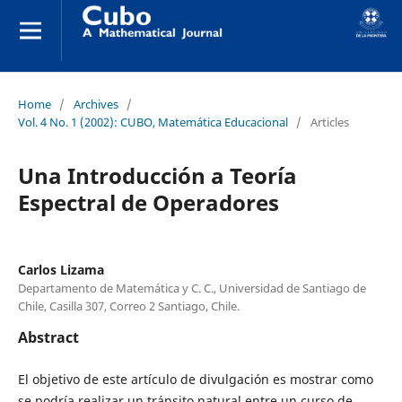
Home
/
Archives
/
Vol. 4 No. 1 (2002): CUBO, Matemática Educacional
/
Articles
Una Introducción a Teoría
Espectral de Operadores
Carlos Lizama
Departamento de Matemática y C. C., Universidad de Santiago de
Chile, Casilla 307, Correo 2 Santiago, Chile.
Abstract
El objetivo de este artículo de divulgación es mostrar como
se podría realizar un tránsito natural entre un curso de