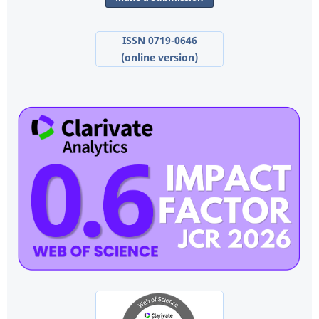
ISSN 0719-0646
(online version)