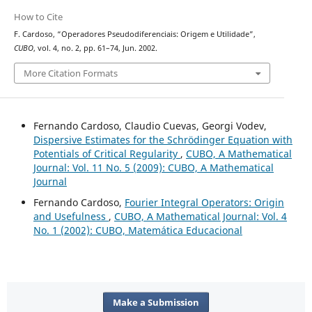
How to Cite
F. Cardoso, “Operadores Pseudodiferenciais: Origem e Utilidade”,
CUBO
, vol. 4, no. 2, pp. 61–74, Jun. 2002.
More Citation Formats
Fernando Cardoso, Claudio Cuevas, Georgi Vodev,
Dispersive Estimates for the Schrödinger Equation with
Potentials of Critical Regularity
,
CUBO, A Mathematical
Journal: Vol. 11 No. 5 (2009): CUBO, A Mathematical
Journal
Fernando Cardoso,
Fourier Integral Operators: Origin
and Usefulness
,
CUBO, A Mathematical Journal: Vol. 4
No. 1 (2002): CUBO, Matemática Educacional
Make a Submission