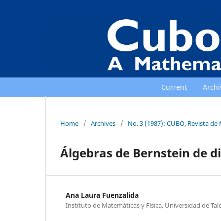
Current
Archi
Home
/
Archives
/
No. 3 (1987): CUBO, Revista de
Álgebras de Bernstein de d
Ana Laura Fuenzalida
Instituto de Matemáticas y Física, Universidad de Talca,