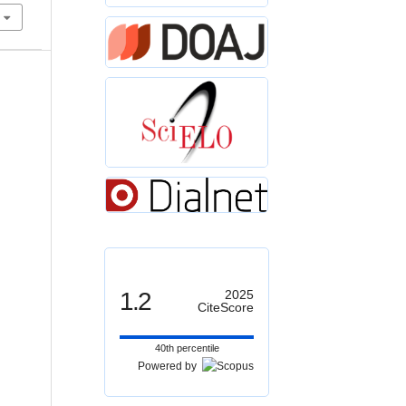
1.2
2025
CiteScore
40th percentile
Powered by