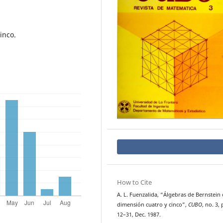
inco.
How to Cite
A. L. Fuenzalida, “Álgebras de Bernstein
dimensión cuatro y cinco”,
CUBO
, no. 3, 
12–31, Dec. 1987.