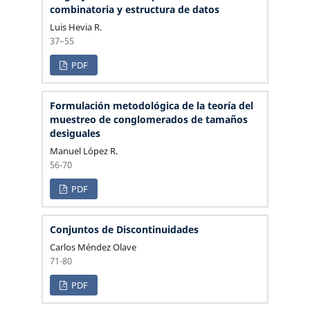
combinatoria y estructura de datos
Luis Hevia R.
37–55
PDF
Formulación metodológica de la teoría del
muestreo de conglomerados de tamaños
desiguales
Manuel López R.
56-70
PDF
Conjuntos de Discontinuidades
Carlos Méndez Olave
71-80
PDF