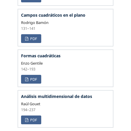
Campos cuadráticos en el plano
Rodrigo Bamón
131–141
PDF
Formas cuadráticas
Enzo Gentile
142–193
PDF
Análisis multidimensional de datos
Raúl Gouet
194–237
PDF