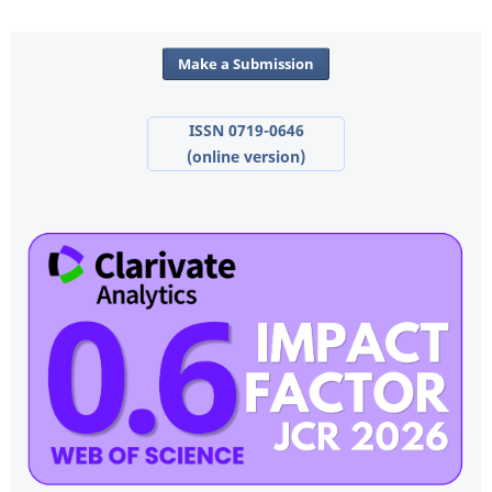
Make a Submission
ISSN 0719-0646
(online version)