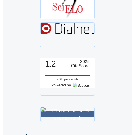
1.2
2025
CiteScore
40th percentile
Powered by