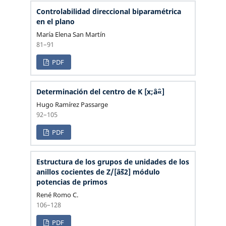
Controlabilidad direccional biparamétrica
en el plano
María Elena San Martín
81–91
PDF
Determinación del centro de K [x;âˆ«]
Hugo Ramírez Passarge
92–105
PDF
Estructura de los grupos de unidades de los
anillos cocientes de Z/[âˆš2] módulo
potencias de primos
René Romo C.
106–128
PDF