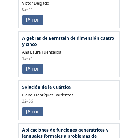
Victor Delgado
03–11
PDF
Álgebras de Bernstein de dimensión cuatro
y cinco
Ana Laura Fuenzalida
12–31
PDF
Solución de la Cuártica
Lionel Henríquez Barrientos
32–36
PDF
Aplicaciones de funciones generatrices y
lenguajes formales a problemas de