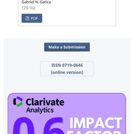
Gabriel N. Gatica
129-162
PDF
Make a Submission
ISSN 0719-0646
(online version)