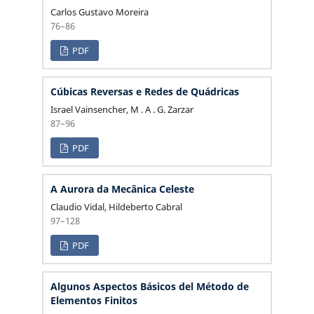
Carlos Gustavo Moreira
76–86
PDF
Cúbicas Reversas e Redes de Quádricas
Israel Vainsencher, M . A . G. Zarzar
87–96
PDF
A Aurora da Mecânica Celeste
Claudio Vidal, Hildeberto Cabral
97–128
PDF
Algunos Aspectos Básicos del Método de
Elementos Finitos