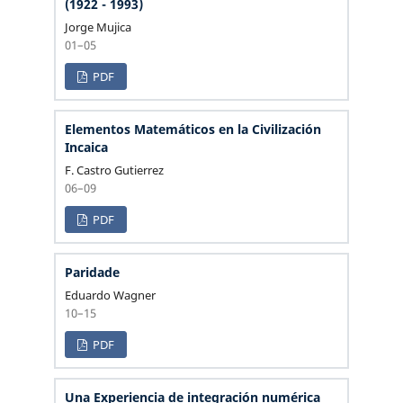
(1922 - 1993)
Jorge Mujica
01–05
PDF
Elementos Matemáticos en la Civilización
Incaica
F. Castro Gutierrez
06–09
PDF
Paridade
Eduardo Wagner
10–15
PDF
Una Experiencia de integración numérica