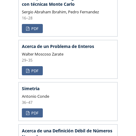
con técnicas Monte Carlo
Sergio Abraham Ibrahim, Pedro Fernandez
16–28
PDF
Acerca de un Problema de Enteros
Walter Moscoso Zarate
29–35
PDF
Simetria
Antonio Conde
36–47
PDF
Acerca de una Definición Débil de Números