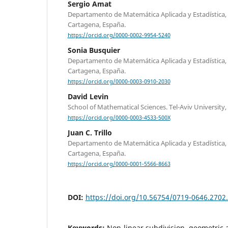
Sergio Amat
Departamento de Matemática Aplicada y Estadística, 
Cartagena, España.
https://orcid.org/0000-0002-9954-5240
Sonia Busquier
Departamento de Matemática Aplicada y Estadística, 
Cartagena, España.
https://orcid.org/0000-0003-0910-2030
David Levin
School of Mathematical Sciences. Tel-Aviv University, T
https://orcid.org/0000-0003-4533-500X
Juan C. Trillo
Departamento de Matemática Aplicada y Estadística, 
Cartagena, España.
https://orcid.org/0000-0001-5566-8663
DOI:
https://doi.org/10.56754/0719-0646.2702
Keywords:
Non-linear subdivision, geometric 