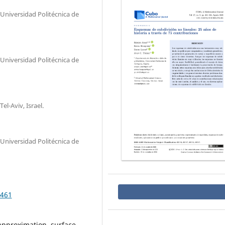
Universidad Politécnica de
Universidad Politécnica de
el-Aviv, Israel.
Universidad Politécnica de
.461
approximation, surface