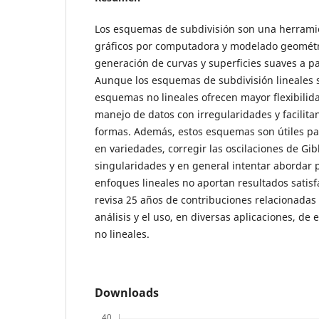
Los esquemas de subdivisión son una herrami
gráficos por computadora y modelado geométri
generación de curvas y superficies suaves a par
Aunque los esquemas de subdivisión lineales s
esquemas no lineales ofrecen mayor flexibilid
manejo de datos con irregularidades y facilita
formas. Además, estos esquemas son útiles pa
en variedades, corregir las oscilaciones de Gi
singularidades y en general intentar abordar
enfoques lineales no aportan resultados satisfa
revisa 25 años de contribuciones relacionadas 
análisis y el uso, en diversas aplicaciones, d
no lineales.
Downloads