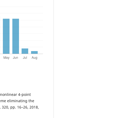
a nonlinear 4-point
eme eliminating the
 320, pp. 16–26, 2018,