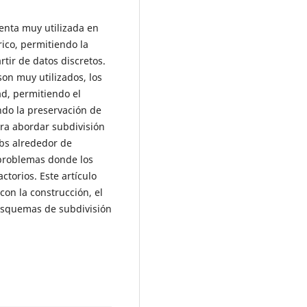
enta muy utilizada en
co, permitiendo la
tir de datos discretos.
on muy utilizados, los
ad, permitiendo el
ndo la preservación de
ra abordar subdivisión
bbs alrededor de
 problemas donde los
ctorios. Este artículo
con la construcción, el
e esquemas de subdivisión