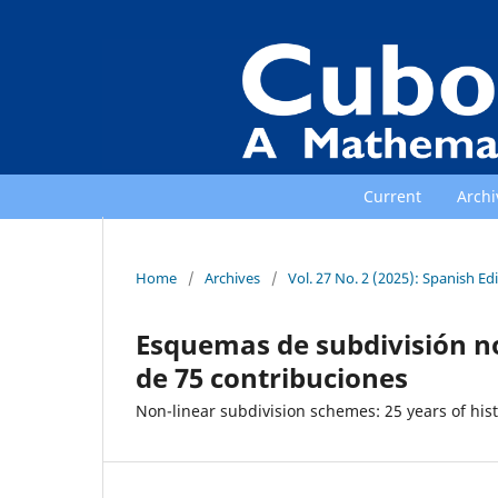
Current
Archi
Home
/
Archives
/
Vol. 27 No. 2 (2025): Spanish Ed
Esquemas de subdivisión no 
de 75 contribuciones
Non-linear subdivision schemes: 25 years of his