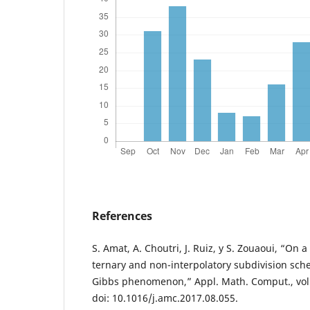
References
S. Amat, A. Choutri, J. Ruiz, y S. Zouaoui, “On 
ternary and non-interpolatory subdivision sch
Gibbs phenomenon,” Appl. Math. Comput., vol.
doi: 10.1016/j.amc.2017.08.055.