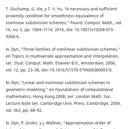
T. Duchamp, G. Xie, y T. Y. Yu, “A necessary and sufficient
proximity condition for smoothness equivalence of
nonlinear subdivision schemes,” Found. Comput. Math., vol.
16, no. 5, pp. 1069–1114, 2016, doi: 10.1007/s10208-015-
9268-6.
N. Dyn, “Three families of nonlinear subdivision schemes,”
en Topics in multivariate approximation and interpolation,
ser. Stud. Comput. Math. Elsevier B.V., Amsterdam, 2006,
vol. 12, pp. 23–38, doi: 10.1016/S1570-579X(06)80003-0.
N. Dyn, “Linear and nonlinear subdivision schemes in
geometric modeling,” en Foundations of computational
mathematics, Hong Kong 2008, ser. London Math. Soc.
Lecture Note Ser. Cambridge Univ. Press, Cambridge, 2009,
vol. 363, pp. 68–92.
N. Dyn, P. Grohs, y J. Wallner, “Approximation order of