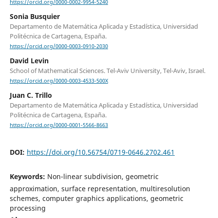
https://orcid.org/0000-0002-9954-5240
Sonia Busquier
Departamento de Matemática Aplicada y Estadística, Universidad
Politécnica de Cartagena, España.
https://orcid.org/0000-0003-0910-2030
David Levin
School of Mathematical Sciences. Tel-Aviv University, Tel-Aviv, Israel.
https://orcid.org/0000-0003-4533-500X
Juan C. Trillo
Departamento de Matemática Aplicada y Estadística, Universidad
Politécnica de Cartagena, España.
https://orcid.org/0000-0001-5566-8663
DOI:
https://doi.org/10.56754/0719-0646.2702.461
Keywords:
Non-linear subdivision, geometric
approximation, surface representation, multiresolution
schemes, computer graphics applications, geometric
processing