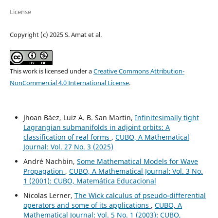
License
Copyright (c) 2025 S. Amat et al.
This work is licensed under a
Creative Commons Attribution-
NonCommercial 4.0 International License
.
Jhoan Báez, Luiz A. B. San Martin,
Infinitesimally tight
Lagrangian submanifolds in adjoint orbits: A
classification of real forms
,
CUBO, A Mathematical
Journal: Vol. 27 No. 3 (2025)
André Nachbin,
Some Mathematical Models for Wave
Propagation
,
CUBO, A Mathematical Journal: Vol. 3 No.
1 (2001): CUBO, Matemática Educacional
Nicolas Lerner,
The Wick calculus of pseudo-differential
operators and some of its applications
,
CUBO, A
Mathematical Journal: Vol. 5 No. 1 (2003): CUBO,