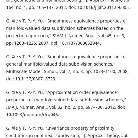
164, no. 1, pp. 105–137, 2012, doi: 10.1016/j.jat.2011.09.005.
G. Xie y T. P.-Y. Yu, “Smoothness equivalence properties of
manifold-valued data subdivision schemes based on the
projection approach,” SIAM J. Numer. Anal., vol. 45, no. 3,
pp. 1200–1225, 2007, doi: 10.1137/060652944.
G. Xie y T. P.-Y. Yu, “Smoothness equivalence properties of
general manifold-valued data subdivision schemes,”
Multiscale Model. Simul., vol. 7, no. 3, pp. 1073–1100, 2008,
doi: 10.1137/080718723.
G. Xie y T. P.-Y. Yu, “Approximation order equivalence
properties of manifold-valued data subdivision schemes,”
IMA J. Numer. Anal., vol. 32, no. 2, pp. 687–700, 2012, doi:
10.1093/imanum/drq046.
G. Xie y T. P.-Y. Yu, “Invariance property of proximity
conditions in nonlinear subdivision,” J. Approx. Theory, vol.