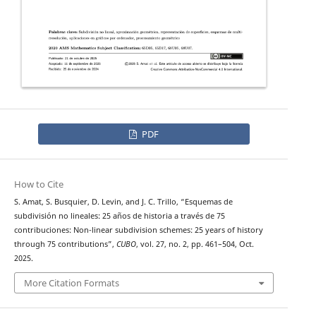
PDF
How to Cite
S. Amat, S. Busquier, D. Levin, and J. C. Trillo, “Esquemas de
subdivisión no lineales: 25 años de historia a través de 75
contribuciones: Non-linear subdivision schemes: 25 years of history
through 75 contributions”,
CUBO
, vol. 27, no. 2, pp. 461–504, Oct.
2025.
More Citation Formats