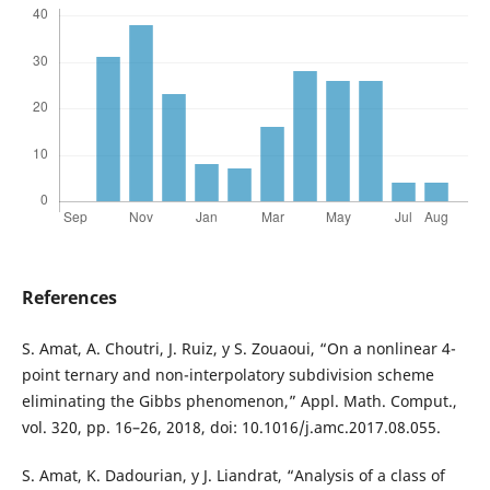
References
S. Amat, A. Choutri, J. Ruiz, y S. Zouaoui, “On a nonlinear 4-
point ternary and non-interpolatory subdivision scheme
eliminating the Gibbs phenomenon,” Appl. Math. Comput.,
vol. 320, pp. 16–26, 2018, doi: 10.1016/j.amc.2017.08.055.
S. Amat, K. Dadourian, y J. Liandrat, “Analysis of a class of