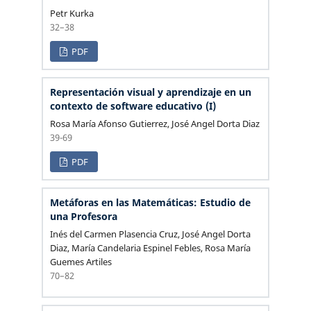
Petr Kurka
32–38
PDF
Representación visual y aprendizaje en un
contexto de software educativo (I)
Rosa María Afonso Gutierrez, José Angel Dorta Diaz
39-69
PDF
Metáforas en las Matemáticas: Estudio de
una Profesora
Inés del Carmen Plasencia Cruz, José Angel Dorta
Diaz, María Candelaria Espinel Febles, Rosa María
Guemes Artiles
70–82