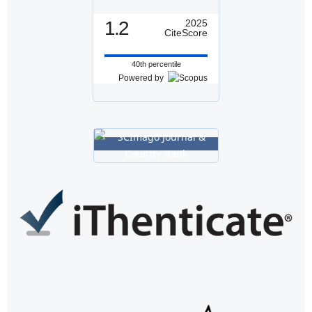
1.2
2025
CiteScore
40th percentile
Powered by