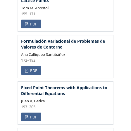
Lattice Points
Tom M. Apostol
155–171
PDF
Formulación Variacional de Problemas de
Valores de Contorno
Ana Calfiqueo Santibáñez
172–192
PDF
Fixed Point Theorems with Applications to
Differential Equations
Juan A. Gatica
193–205
PDF