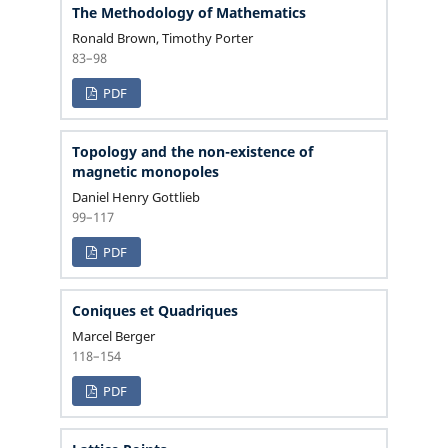
The Methodology of Mathematics
Ronald Brown, Timothy Porter
83–98
PDF
Topology and the non-existence of
magnetic monopoles
Daniel Henry Gottlieb
99–117
PDF
Coniques et Quadriques
Marcel Berger
118–154
PDF