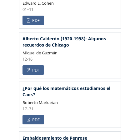
Edward L. Cohen
01–11
PDF
Alberto Calderón (1920-1998): Algunos
recuerdos de Chicago
Miguel de Guzmán
12-16
PDF
¿Por qué los matemáticos estudiamos el
Caos?
Roberto Markarian
17–31
PDF
Embaldosamiento de Penrose