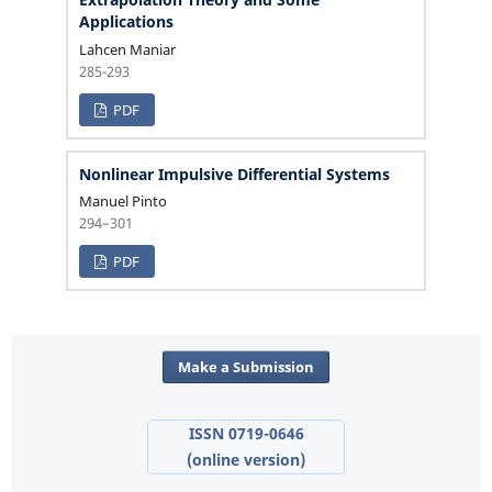
Applications
Lahcen Maniar
285-293
PDF
Nonlinear Impulsive Differential Systems
Manuel Pinto
294–301
PDF
Make a Submission
ISSN 0719-0646
(online version)