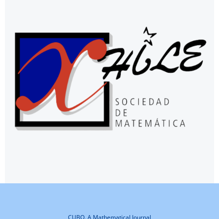
CUBO, A Mathematical Journal