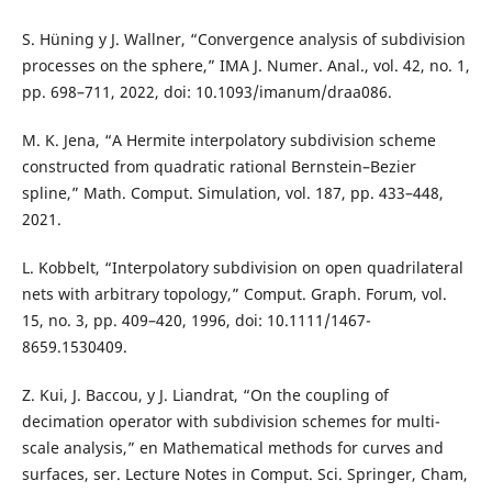
S. Hüning y J. Wallner, “Convergence analysis of subdivision
processes on the sphere,” IMA J. Numer. Anal., vol. 42, no. 1,
pp. 698–711, 2022, doi: 10.1093/imanum/draa086.
M. K. Jena, “A Hermite interpolatory subdivision scheme
constructed from quadratic rational Bernstein–Bezier
spline,” Math. Comput. Simulation, vol. 187, pp. 433–448,
2021.
L. Kobbelt, “Interpolatory subdivision on open quadrilateral
nets with arbitrary topology,” Comput. Graph. Forum, vol.
15, no. 3, pp. 409–420, 1996, doi: 10.1111/1467-
8659.1530409.
Z. Kui, J. Baccou, y J. Liandrat, “On the coupling of
decimation operator with subdivision schemes for multi-
scale analysis,” en Mathematical methods for curves and
surfaces, ser. Lecture Notes in Comput. Sci. Springer, Cham,