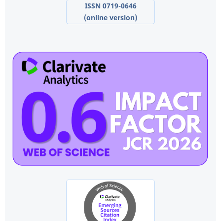
ISSN 0719-0646
(online version)