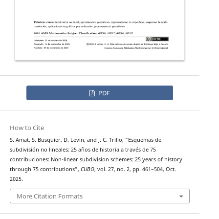
PDF
How to Cite
S. Amat, S. Busquier, D. Levin, and J. C. Trillo, “Esquemas de
subdivisión no lineales: 25 años de historia a través de 75
contribuciones: Non-linear subdivision schemes: 25 years of history
through 75 contributions”,
CUBO
, vol. 27, no. 2, pp. 461–504, Oct.
2025.
More Citation Formats