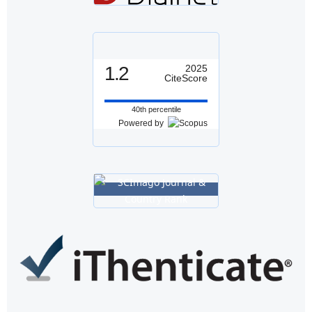
1.2
2025
CiteScore
40th percentile
Powered by