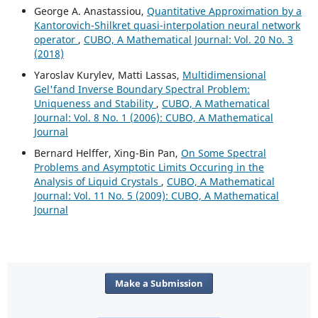
George A. Anastassiou,
Quantitative Approximation by a
Kantorovich-Shilkret quasi-interpolation neural network
operator
,
CUBO, A Mathematical Journal: Vol. 20 No. 3
(2018)
Yaroslav Kurylev, Matti Lassas,
Multidimensional
Gel'fand Inverse Boundary Spectral Problem:
Uniqueness and Stability
,
CUBO, A Mathematical
Journal: Vol. 8 No. 1 (2006): CUBO, A Mathematical
Journal
Bernard Helffer, Xing-Bin Pan,
On Some Spectral
Problems and Asymptotic Limits Occuring in the
Analysis of Liquid Crystals
,
CUBO, A Mathematical
Journal: Vol. 11 No. 5 (2009): CUBO, A Mathematical
Journal
Make a Submission