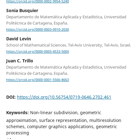
https://orcid.org/0000-0002-9954-5240
Sonia Busquier
Departamento de Matemática Aplicada y Estadística, Universidad
Politécnica de Cartagena, España.
https://orcid.org/0000-0003-0910-2030
David Levin
School of Mathematical Sciences. Tel-Aviv University, Tel-Aviv, Israel.
https://orcid.org/0000-0003-4533-500X
Juan C. Trillo
Departamento de Matemática Aplicada y Estadística, Universidad
Politécnica de Cartagena, España.
https://orcid.org/0000-0001-5566-8663
DOI:
https://doi.org/10.56754/0719-0646.2702.461
Keywords:
Non-linear subdivision, geometric
approximation, surface representation, multiresolution
schemes, computer graphics applications, geometric
processing