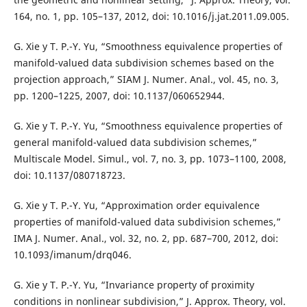
164, no. 1, pp. 105–137, 2012, doi: 10.1016/j.jat.2011.09.005.
G. Xie y T. P.-Y. Yu, “Smoothness equivalence properties of
manifold-valued data subdivision schemes based on the
projection approach,” SIAM J. Numer. Anal., vol. 45, no. 3,
pp. 1200–1225, 2007, doi: 10.1137/060652944.
G. Xie y T. P.-Y. Yu, “Smoothness equivalence properties of
general manifold-valued data subdivision schemes,”
Multiscale Model. Simul., vol. 7, no. 3, pp. 1073–1100, 2008,
doi: 10.1137/080718723.
G. Xie y T. P.-Y. Yu, “Approximation order equivalence
properties of manifold-valued data subdivision schemes,”
IMA J. Numer. Anal., vol. 32, no. 2, pp. 687–700, 2012, doi:
10.1093/imanum/drq046.
G. Xie y T. P.-Y. Yu, “Invariance property of proximity
conditions in nonlinear subdivision,” J. Approx. Theory, vol.