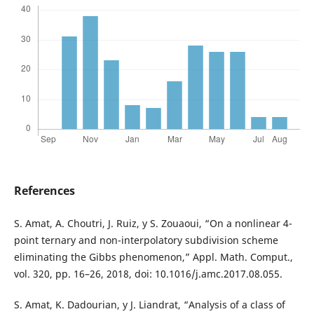
References
S. Amat, A. Choutri, J. Ruiz, y S. Zouaoui, “On a nonlinear 4-
point ternary and non-interpolatory subdivision scheme
eliminating the Gibbs phenomenon,” Appl. Math. Comput.,
vol. 320, pp. 16–26, 2018, doi: 10.1016/j.amc.2017.08.055.
S. Amat, K. Dadourian, y J. Liandrat, “Analysis of a class of