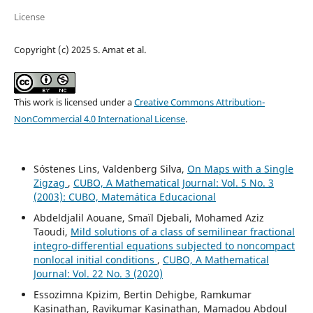
License
Copyright (c) 2025 S. Amat et al.
This work is licensed under a
Creative Commons Attribution-
NonCommercial 4.0 International License
.
Sóstenes Lins, Valdenberg Silva,
On Maps with a Single
Zigzag
,
CUBO, A Mathematical Journal: Vol. 5 No. 3
(2003): CUBO, Matemática Educacional
Abdeldjalil Aouane, Smaïl Djebali, Mohamed Aziz
Taoudi,
Mild solutions of a class of semilinear fractional
integro-differential equations subjected to noncompact
nonlocal initial conditions
,
CUBO, A Mathematical
Journal: Vol. 22 No. 3 (2020)
Essozimna Kpizim, Bertin Dehigbe, Ramkumar
Kasinathan, Ravikumar Kasinathan, Mamadou Abdoul