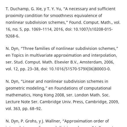
T. Duchamp, G. Xie, y T. Y. Yu, “A necessary and sufficient
proximity condition for smoothness equivalence of
nonlinear subdivision schemes,” Found. Comput. Math., vol.
16, no. 5, pp. 1069–1114, 2016, doi: 10.1007/s10208-015-
9268-6.
N. Dyn, “Three families of nonlinear subdivision schemes,”
en Topics in multivariate approximation and interpolation,
ser. Stud. Comput. Math. Elsevier B.V., Amsterdam, 2006,
vol. 12, pp. 23–38, doi: 10.1016/S1570-579X(06)80003-0.
N. Dyn, “Linear and nonlinear subdivision schemes in
geometric modeling,” en Foundations of computational
mathematics, Hong Kong 2008, ser. London Math. Soc.
Lecture Note Ser. Cambridge Univ. Press, Cambridge, 2009,
vol. 363, pp. 68–92.
N. Dyn, P. Grohs, y J. Wallner, “Approximation order of