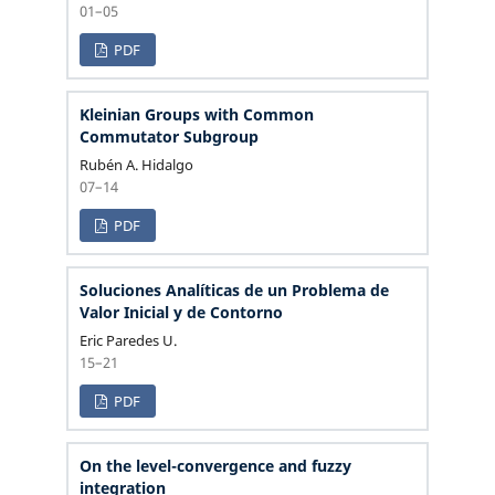
01–05
PDF
Kleinian Groups with Common
Commutator Subgroup
Rubén A. Hidalgo
07–14
PDF
Soluciones Analíticas de un Problema de
Valor Inicial y de Contorno
Eric Paredes U.
15–21
PDF
On the level-convergence and fuzzy
integration