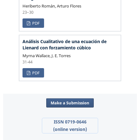
Heriberto Román, Arturo Flores
23–30
PDF
Análisis Cualitativo de una ecuación de
Lienard con forzamiento cúbico
Myrna Wallace, J. E. Torres
31-44
PDF
Make a Submission
ISSN 0719-0646
(online version)