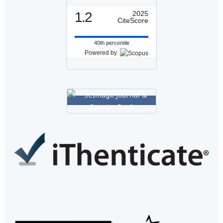
1.2
2025
CiteScore
40th percentile
Powered by