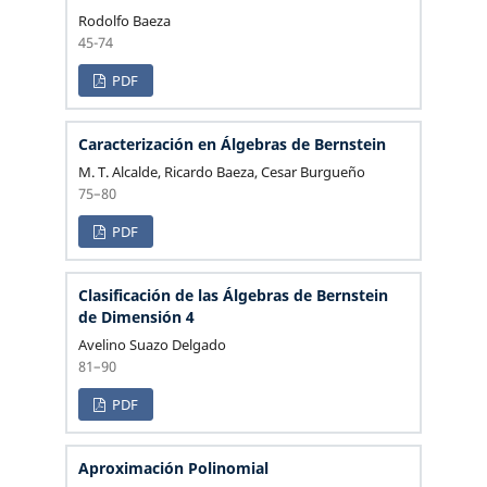
Rodolfo Baeza
45-74
PDF
Caracterización en Álgebras de Bernstein
M. T. Alcalde, Ricardo Baeza, Cesar Burgueño
75–80
PDF
Clasificación de las Álgebras de Bernstein
de Dimensión 4
Avelino Suazo Delgado
81–90
PDF
Aproximación Polinomial