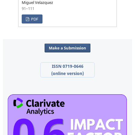
Miguel Velazquez
91–111
PDF
Make a Submission
ISSN 0719-0646
(online version)